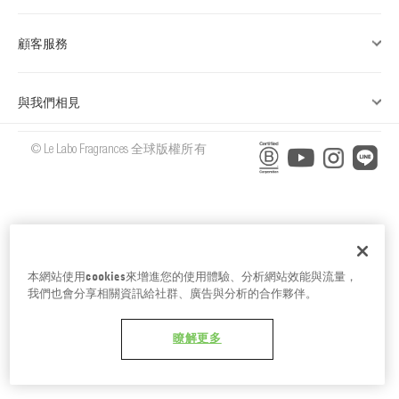
台南五福商店
顧客服務
與我們相見
© Le Labo Fragrances 全球版權所有
本網站使用cookies來增進您的使用體驗、分析網站效能與流量，
我們也會分享相關資訊給社群、廣告與分析的合作夥伴。
瞭解更多