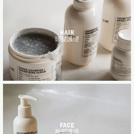
台南五福商店
HAIR
頭髮護理
FACE
臉部護理