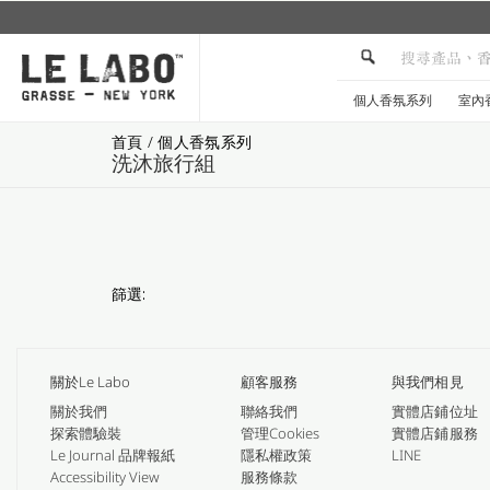
個人香氛系列
室內
首頁
/
個人香氛系列
洗沐旅行組
篩選:
關於Le Labo
顧客服務
與我們相見
關於我們
聯絡我們
實體店鋪位址
探索體驗裝
管理Cookies
實體店鋪服務
Le Journal 品牌報紙
隱私權政策
LINE
Accessibility View
服務條款