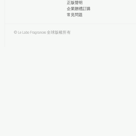
正版聲明
企業贈禮訂購
常見問題
© Le Labo Fragrances 全球版權所有