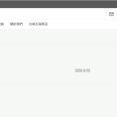
紀錄
關於我們
台南五福商店
清除全部