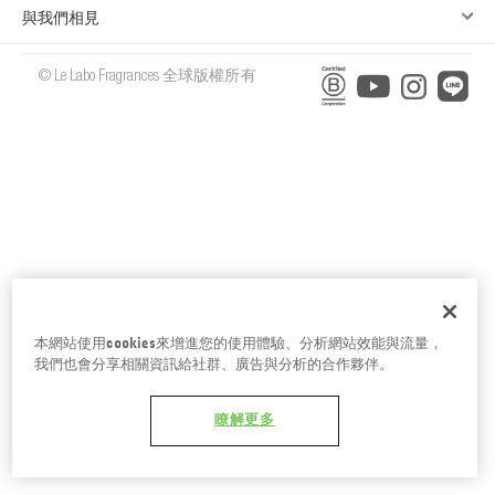
台南五福商店
與我們相見
© Le Labo Fragrances 全球版權所有
本網站使用cookies來增進您的使用體驗、分析網站效能與流量，
我們也會分享相關資訊給社群、廣告與分析的合作夥伴。
瞭解更多