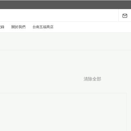
紀錄
關於我們
台南五福商店
清除全部