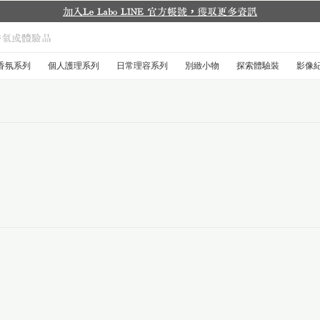
訊
香氛系列
個人護理系列
日常理容系列
別緻小物
探索體驗裝
影像