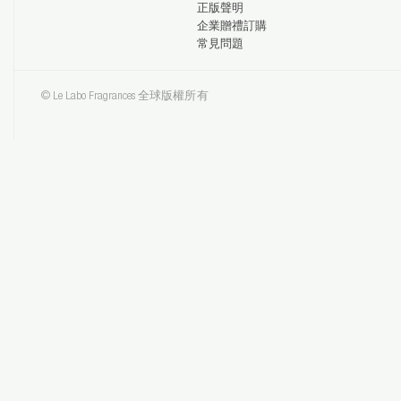
正版聲明
企業贈禮訂購
常見問題
© Le Labo Fragrances 全球版權所有