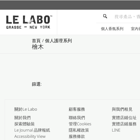
加入Le Labo LINE 官方帳號，獲取更多資
個人香氛系列
室內
首頁
/
個人護理系列
檜木
篩選:
關於Le Labo
顧客服務
與我們相見
關於我們
聯絡我們
實體店鋪位址
探索體驗裝
管理Cookies
實體店鋪服務
Le Journal 品牌報紙
隱私權政策
LINE
Accessibility View
服務條款