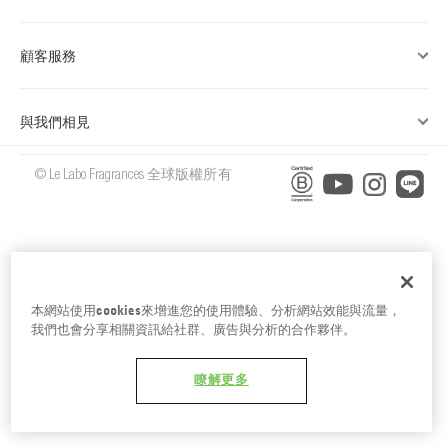
台南五福商店
顧客服務
與我們相見
© Le Labo Fragrances 全球版權所有
本網站使用cookies來增進您的使用體驗、分析網站效能與流量，
我們也會分享相關資訊給社群、廣告與分析的合作夥伴。
瞭解更多