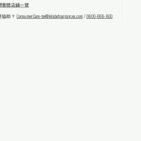
灣實體店鋪一覽
要協助？
ConsumerCare-tw@lelabofragrances.com
/
0800-668-800