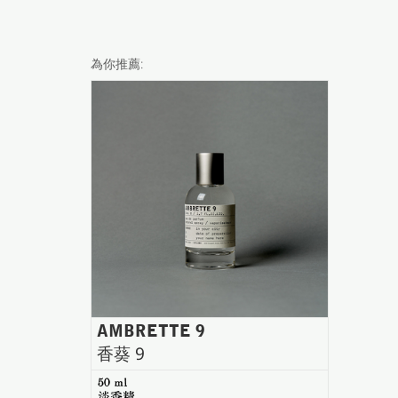
為你推薦:
AMBRETTE 9
香葵 9
50 ml
淡香精