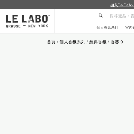
個人香氛系列
室內
首頁
/
個人香氛系列
/
經典香氛
/
香葵 9