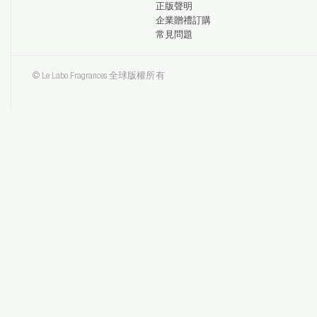
正版聲明
企業贈禮訂購
常見問題
© Le Labo Fragrances 全球版權所有