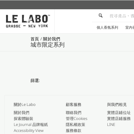
個人香氛系列
室內
首頁
/
關於我們
城市限定系列
篩選:
關於Le Labo
顧客服務
與我們相見
關於我們
聯絡我們
實體店鋪位址
探索體驗裝
管理Cookies
實體店鋪服務
Le Journal 品牌報紙
隱私權政策
LINE
Accessibility View
服務條款