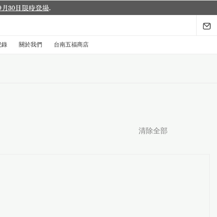
紀錄
關於我們
台南五福商店
清除全部