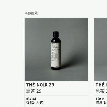
為你推薦:
THÉ NOIR 29
THÉ 
黑茶 29
黑茶 
237 ml
120 ml
香氛沐浴膠
潤膚油