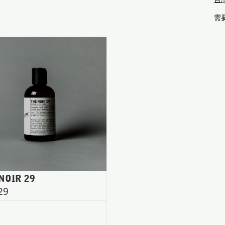
台
需
NOIR 29
29