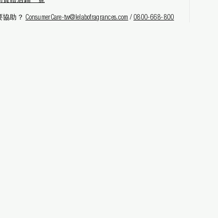
灣實體店鋪一覽
要協助？
ConsumerCare-tw@lelabofragrances.com
/
0800-668-800