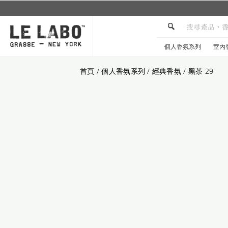
個人香氛系列
室內
首頁
/
個人香氛系列
/
經典香氛
/
黑茶 29