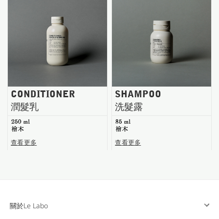
台南五福商店
CONDITIONER
SHAMPOO
潤髮乳
洗髮露
250 ml
85 ml
檜木
檜木
查看更多
查看更多
關於Le Labo