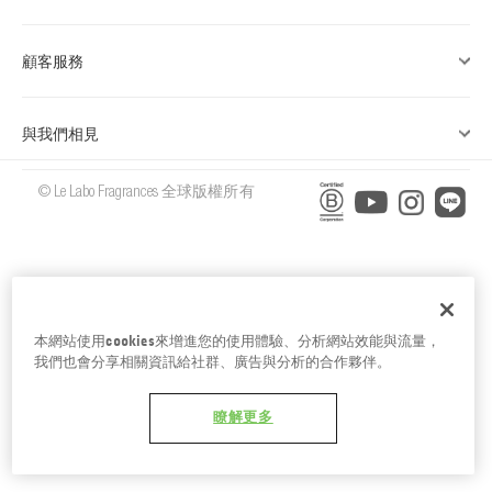
台南五福商店
顧客服務
與我們相見
© Le Labo Fragrances 全球版權所有
本網站使用cookies來增進您的使用體驗、分析網站效能與流量，
我們也會分享相關資訊給社群、廣告與分析的合作夥伴。
瞭解更多