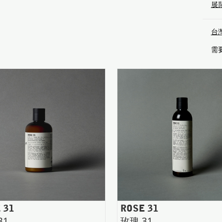
展
台
需
 31
ROSE 31
31
玫瑰 31