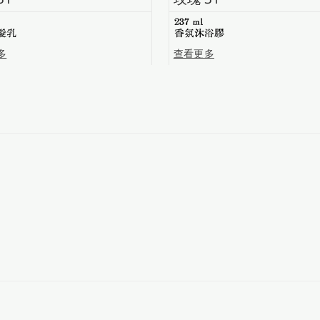
237 ml
髮乳
香氛沐浴膠
多
查看更多