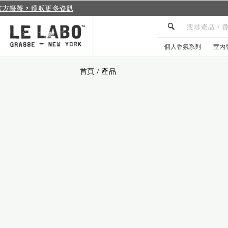
個人香氛系列
室內
首頁
/
產品