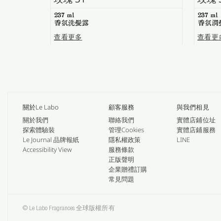
237 ml
237 ml
香氛洗髮露
香氛潤
查看更多
查看更
關於Le Labo
顧客服務
與我們相見
關於我們
聯絡我們
實體店鋪位址
探索體驗裝
管理Cookies
實體店鋪服務
Le Journal 品牌報紙
隱私權政策
LINE
Accessibility View
服務條款
正版聲明
企業贈禮訂購
常見問題
© Le Labo Fragrances 全球版權所有