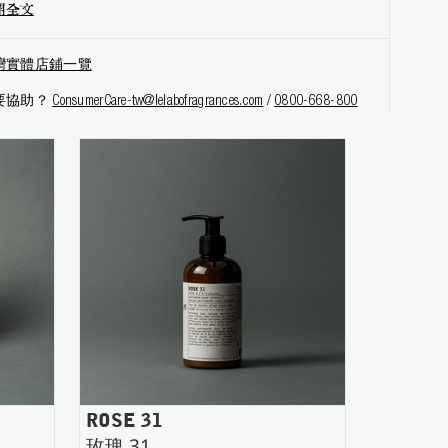
開全文
灣實體店鋪一覽
要協助？
ConsumerCare-tw@lelabofragrances.com
/
0800-668-800
ROSE 31
玫瑰 31