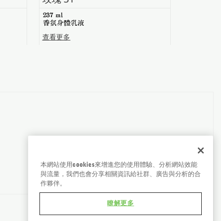
237 ml
香氛身體乳液
查看更多
本網站使用cookies來增進您的使用體驗、分析網站效能
與流量，我們也會分享相關資訊給社群、廣告與分析的合
作夥伴。
瞭解更多