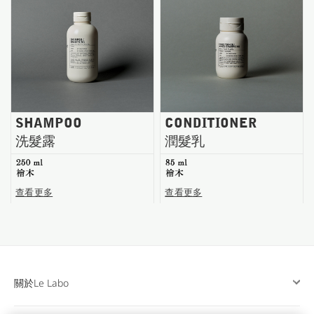
台南五福商店
SHAMPOO
CONDITIONER
洗髮露
潤髮乳
250 ml
85 ml
檜木
檜木
查看更多
查看更多
關於Le Labo