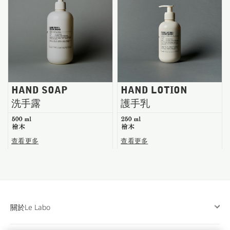
台南五福商店
HAND SOAP
HAND LOTION
洗手露
護手乳
500 ml
250 ml
檜木
檜木
查看更多
查看更多
關於Le Labo