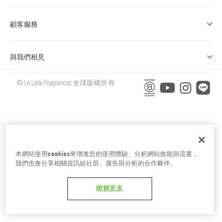
台南五福商店
顧客服務
與我們相見
© Le Labo Fragrances 全球版權所有
本網站使用cookies來增進您的使用體驗、分析網站效能與流量，
我們也會分享相關資訊給社群、廣告與分析的合作夥伴。
瞭解更多