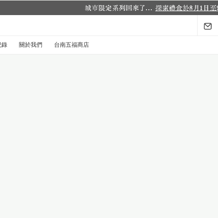
場
.
紀錄
關於我們
台南五福商店