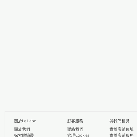
關於Le Labo
顧客服務
與我們相見
關於我們
聯絡我們
實體店鋪位址
探索體驗裝
管理Cookies
實體店鋪服務