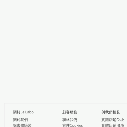
關於Le Labo
顧客服務
與我們相見
關於我們
聯絡我們
實體店鋪位址
探索體驗裝
管理Cookies
實體店鋪服務