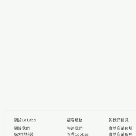
關於Le Labo
顧客服務
與我們相見
關於我們
聯絡我們
實體店鋪位址
探索體驗裝
管理Cookies
實體店鋪服務