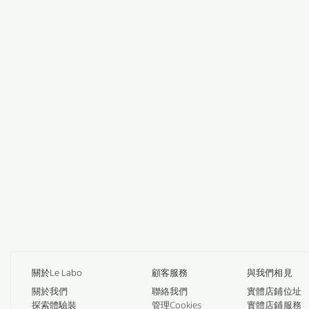
關於Le Labo
顧客服務
與我們相見
關於我們
聯絡我們
實體店鋪位址
探索體驗裝
管理Cookies
實體店鋪服務