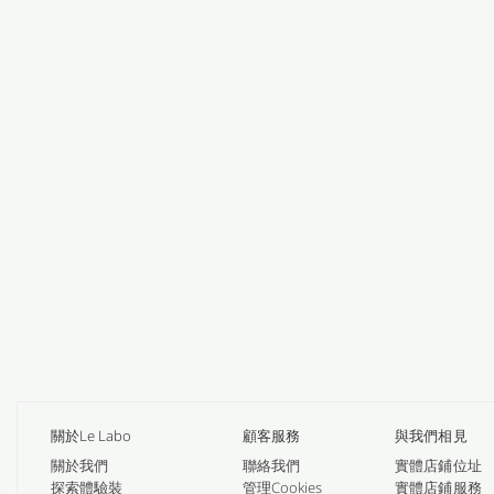
關於Le Labo
顧客服務
與我們相見
關於我們
聯絡我們
實體店鋪位址
探索體驗裝
管理Cookies
實體店鋪服務