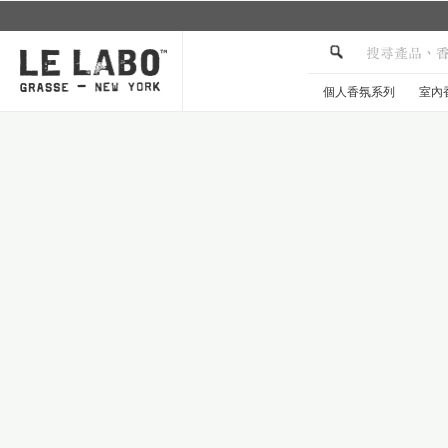
加入Le Labo LINE 官方帳號，獲取更多資訊
個人香氛系列
室內