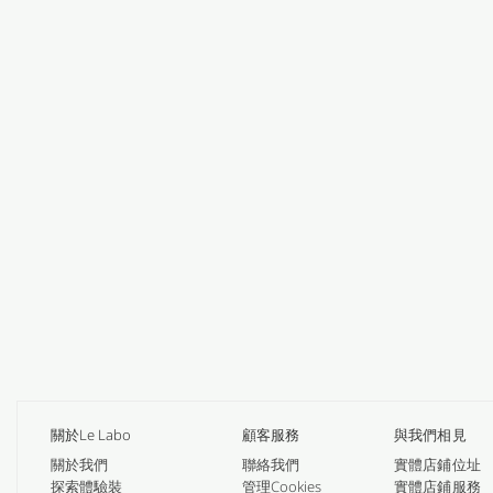
關於Le Labo
顧客服務
與我們相見
關於我們
聯絡我們
實體店鋪位址
探索體驗裝
管理Cookies
實體店鋪服務