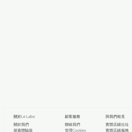
關於Le Labo
顧客服務
與我們相見
關於我們
聯絡我們
實體店鋪位址
探索體驗裝
管理Cookies
實體店鋪服務