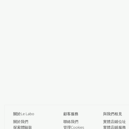
關於Le Labo
顧客服務
與我們相見
關於我們
聯絡我們
實體店鋪位址
探索體驗裝
管理Cookies
實體店鋪服務