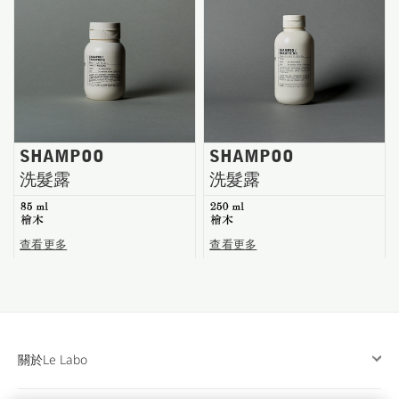
台南五福商店
SHAMPOO
SHAMPOO
洗髮露
洗髮露
85 ml
250 ml
檜木
檜木
查看更多
查看更多
關於Le Labo