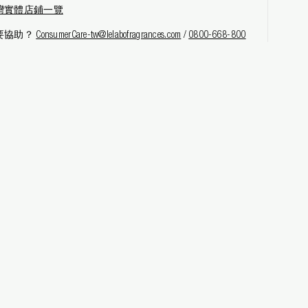
灣實體店鋪一覽
要協助？
ConsumerCare-tw@lelabofragrances.com
/
0800-668-800