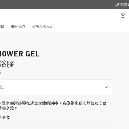
紀錄
關於我們
台南五福商店
HOWER GEL
浴膠
橘
:
沫豐富的沐浴膠在清潔身體的同時，為你帶來私人靜謐及心曠
怡的享受。
開全文