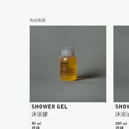
為你推薦:
SHOWER GEL
SHO
沐浴膠
沐浴
85 ml
250 ml
柑橘
柑橘