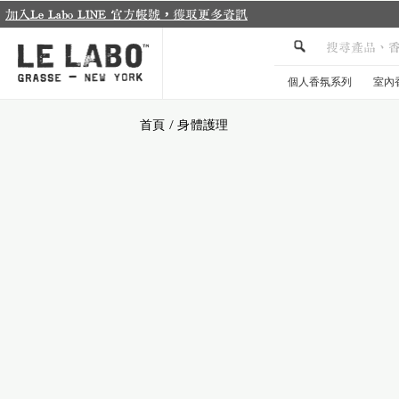
個人香氛系列
室內
首頁
/
身體護理