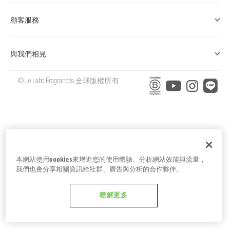
台南五福商店
顧客服務
與我們相見
© Le Labo Fragrances 全球版權所有
本網站使用cookies來增進您的使用體驗、分析網站效能與流量，
我們也會分享相關資訊給社群、廣告與分析的合作夥伴。
瞭解更多