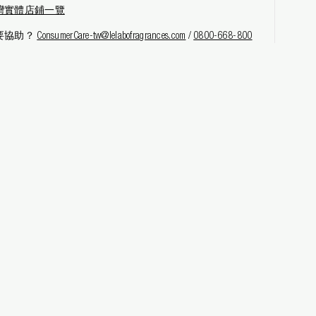
灣實體店鋪一覽
要協助？
ConsumerCare-tw@lelabofragrances.com
/
0800-668-800