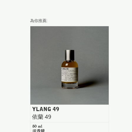
為你推薦:
YLANG 49
依蘭 49
50 ml
淡香精