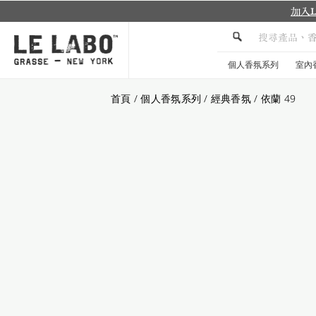
個人香氛系列
室內
首頁
/
個人香氛系列
/
經典香氛
/
依蘭 49